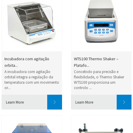
Incubadora com agitação
WTS100 Thermo Shaker –
orbita...
Platafo...
A incubadora com agitação
Concebido para precisão e
orbital integra a regulação da
flexibilidade, o Thermo Shaker
temperatura com um movimento
WTS100 proporciona um
or...
controlo ...
Learn More
Learn More