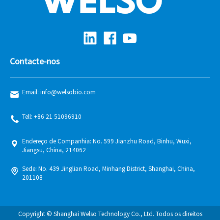
Contacte-nos
Email: info@welsobio.com
Tell: +86 21 51096910
Endereço de Companhia: No. 599 Jianzhu Road, Binhu, Wuxi,
Jiangsu, China, 214062
Sede: No. 439 Jinglian Road, Minhang District, Shanghai, China,
201108
Copyright © Shanghai Welso Technology Co., Ltd. Todos os direitos