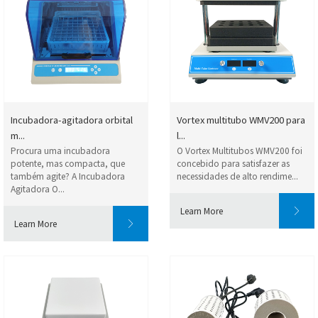
Incubadora-agitadora orbital
Vortex multitubo WMV200 para
m...
l...
Procura uma incubadora
O Vortex Multitubos WMV200 foi
potente, mas compacta, que
concebido para satisfazer as
também agite? A Incubadora
necessidades de alto rendime...
Agitadora O...
Learn More
Learn More