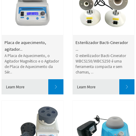
Placa de aquecimento,
Esterilizador Bacti-Cinerador
agitador...
...
A Placa de Aquecimento, o
O esterilizador Bacti-Cinerator
Agitador Magnético e o Agitador
WBCS150/WBCS250 é uma
de Placa de Aquecimento da
ferramenta compacta e sem
Sér...
chamas, ...
Learn More
Learn More