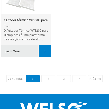
Agitador térmico WTS200 para
m...
O Agitador Térmico WTS200 para
Microplacas é uma plataforma
de agitação térmica de alto ...
Learn More
29 no total
1
2
3
4
Próximo